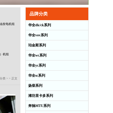
品牌分类
w柴油发电机组
华全dk/ck系列
华全vov系列
珀金斯系列
）机组
华全wc系列
华全yc系列
华全sc系列
分类
> > 正文
扬柴系列
潍坊里卡多系列
奔驰MTU系列