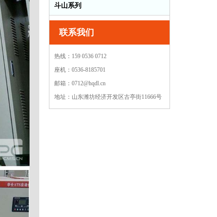
斗山系列
联系我们
热线：159 0536 0712
座机：0536-8185701
邮箱：0712@hqdl.cn
地址：山东潍坊经济开发区古亭街11666号