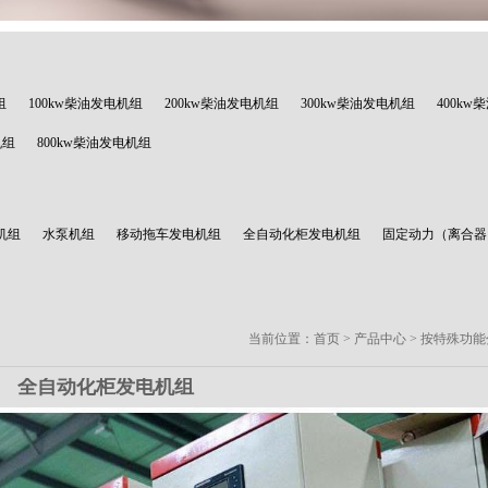
组
100kw柴油发电机组
200kw柴油发电机组
300kw柴油发电机组
400k
机组
800kw柴油发电机组
机组
水泵机组
移动拖车发电机组
全自动化柜发电机组
固定动力（离合器
当前位置：
首页
>
产品中心
>
按特殊功能
全自动化柜发电机组