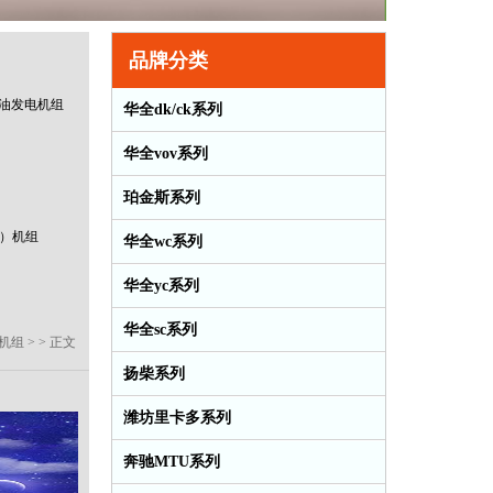
品牌分类
w柴油发电机组
华全dk/ck系列
华全vov系列
珀金斯系列
）机组
华全wc系列
华全yc系列
华全sc系列
电机组
> > 正文
扬柴系列
潍坊里卡多系列
奔驰MTU系列