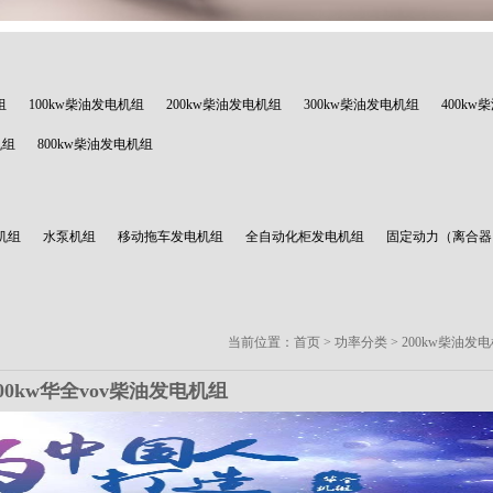
组
100kw柴油发电机组
200kw柴油发电机组
300kw柴油发电机组
400k
机组
800kw柴油发电机组
机组
水泵机组
移动拖车发电机组
全自动化柜发电机组
固定动力（离合器
当前位置：
首页
>
功率分类
>
200kw柴油发
00kw华全vov柴油发电机组