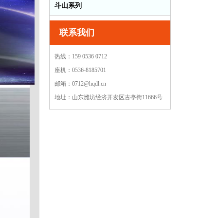
斗山系列
联系我们
热线：159 0536 0712
座机：0536-8185701
邮箱：0712@hqdl.cn
地址：山东潍坊经济开发区古亭街11666号