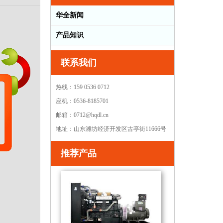
华全新闻
产品知识
联系我们
热线：159 0536 0712
座机：0536-8185701
邮箱：0712@hqdl.cn
地址：山东潍坊经济开发区古亭街11666号
推荐产品