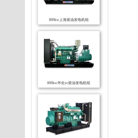
800kw上海柴油发电机组
800kw华全yc柴油发电机组