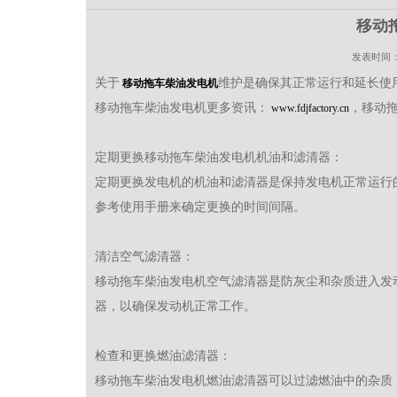
移动
发表时间
关于
维护是确保其正常运行和延长使
移动拖车柴油发电机
移动拖车柴油发电机更多资讯：
，移动拖
www.fdjfactory.cn
定期更换移动拖车柴油发电机机油和滤清器：
定期更换发电机的机油和滤清器是保持发电机正常运行
参考使用手册来确定更换的时间间隔。
清洁空气滤清器：
移动拖车柴油发电机空气滤清器是防灰尘和杂质进入发
器，以确保发动机正常工作。
检查和更换燃油滤清器：
移动拖车柴油发电机燃油滤清器可以过滤燃油中的杂质